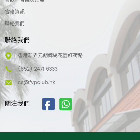
會籍資訊
聯絡我們
聯絡我們
香港新界元朗錦綉花園紅荷路
(852) 2471 6333
cs@fvpclub.hk
關注我們