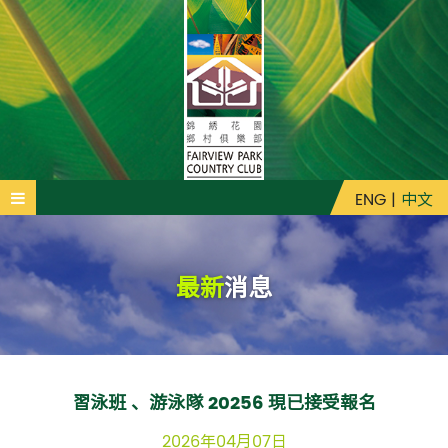
ENG
|
中文
最新
消息
習泳班 、游泳隊 20256 現已接受報名
2026年04月07日