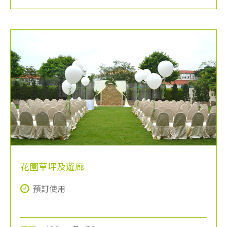
花園草坪及遊廊
預訂使用