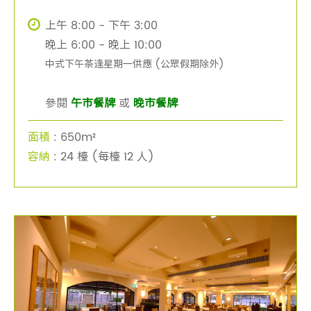
上午 8:00 - 下午 3:00
晚上 6:00 - 晚上 10:00
中式下午茶逢星期一供應 (公眾假期除外)
參閱
午巿餐牌
或
晚巿餐牌
面積
: 650m²
容納
: 24 檯 (每檯 12 人)