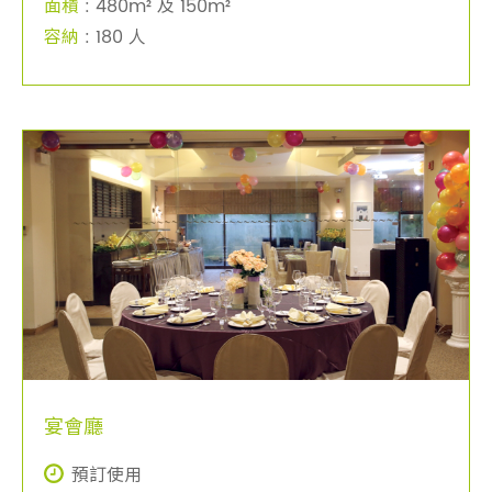
面積
: 480m² 及 150m²
容納
: 180 人
宴會廳
預訂使用