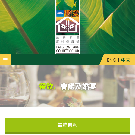
ENG
|
中文
餐飲、
會議及婚宴
設施概覽